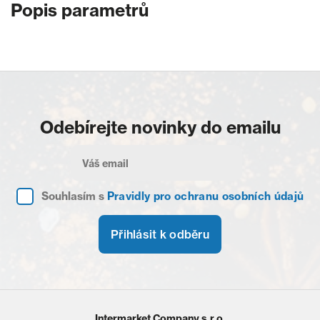
Popis parametrů
Odebírejte novinky do emailu
Souhlasím s
Pravidly pro ochranu osobních údajů
Přihlásit k odběru
Intermarket Company s.r.o.