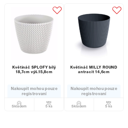
Květináč SPLOFY bílý
Květináč MILLY ROUND
18,7cm výš.15,8cm
antracit 14,6cm
Nakoupit mohou pouze
Nakoupit mohou pouze
registrovaní
registrovaní
5 ks
5 ks
Skladem
Skladem