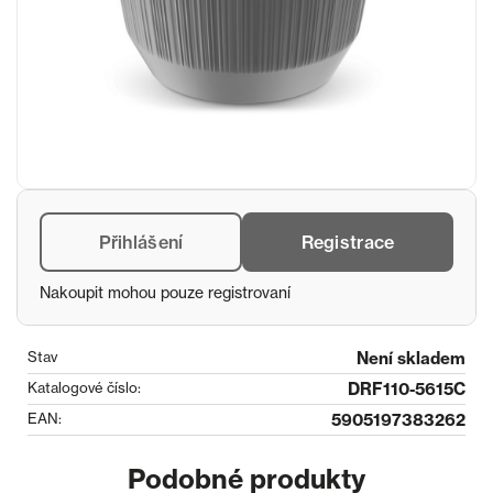
Přihlášení
Registrace
Nakoupit mohou pouze registrovaní
Stav
Není skladem
Katalogové číslo:
DRF110-5615C
EAN:
5905197383262
Podobné produkty