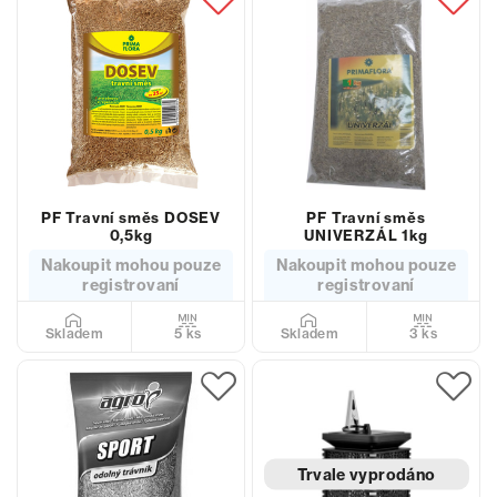
PF Travní směs DOSEV
PF Travní směs
0,5kg
UNIVERZÁL 1kg
Nakoupit mohou pouze
Nakoupit mohou pouze
registrovaní
registrovaní
5 ks
3 ks
Skladem
Skladem
Trvale vyprodáno