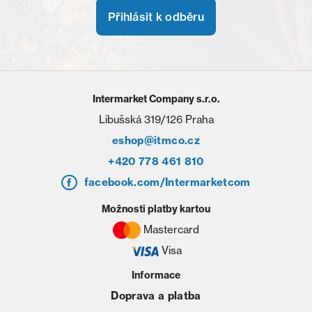
Přihlásit k odběru
Intermarket Company s.r.o.
Libušská 319/126 Praha
eshop@itmco.cz
+420 778 461 810
facebook.com/Intermarketcom
Možnosti platby kartou
Mastercard
Visa
Informace
Doprava a platba