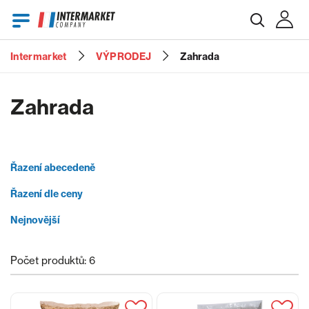
Intermarket
VÝPRODEJ
Zahrada
E-mail
Zahrada
Heslo
Řazení abecedeně
Řazení dle ceny
Zapomenuté heslo?
Nejnovější
Počet produktů: 6