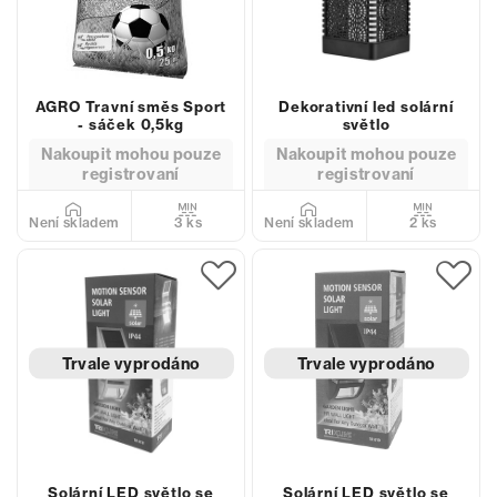
AGRO Travní směs Sport
Dekorativní led solární
- sáček 0,5kg
světlo
Nakoupit mohou pouze
Nakoupit mohou pouze
registrovaní
registrovaní
3 ks
2 ks
Není skladem
Není skladem
Trvale vyprodáno
Trvale vyprodáno
Solární LED světlo se
Solární LED světlo se