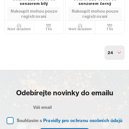
senzorem bílý
senzorem černý
Nakoupit mohou pouze
Nakoupit mohou pouze
registrovaní
registrovaní
1 ks
1 ks
Není skladem
Není skladem
24
Odebírejte novinky do emailu
Souhlasím s
Pravidly pro ochranu osobních údajů