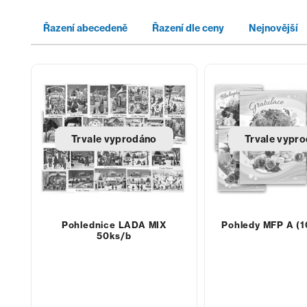
Řazení abecedeně
Řazení dle ceny
Nejnovější
Trvale vyprodáno
Trvale vypr
Pohlednice LADA MIX
Pohledy MFP A (1
50ks/b