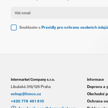
Souhlasím s
Pravidly pro ochranu osobních údajů
Intermarket Company s.r.o.
Informace
Libušská 319/126 Praha
Doprava a 
eshop@itmco.cz
Obchodní 
+420 778 461 810
Ochrana os