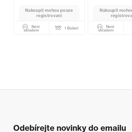
Nakoupit mohou pouze
Nakoupit moho
registrovaní
registrov
Není
Není
1 Balení
skladem
skladem
Odebírejte novinky do emailu