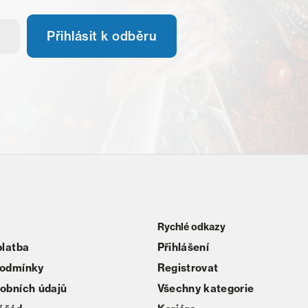
Přihlásit k odběru
Rychlé odkazy
platba
Přihlášení
podmínky
Registrovat
obních údajů
Všechny kategorie