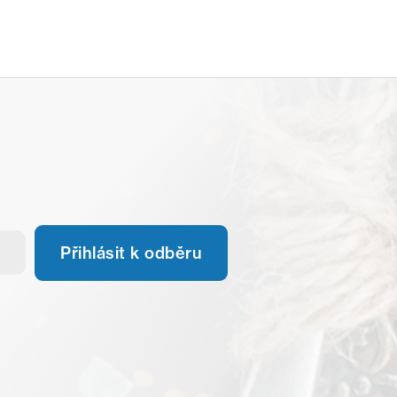
Přihlásit k odběru