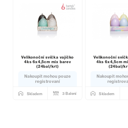
Velikonoční svíčka vajíčko
Velikonoční svíčk
4ks 6x4,5cm mix barev
4ks 6x4,5cm mi
(24bal/krt)
(24bal/kr
Nakoupit mohou pouze
Nakoupit moho
registrovaní
registrov
3 Balení
Skladem
Skladem