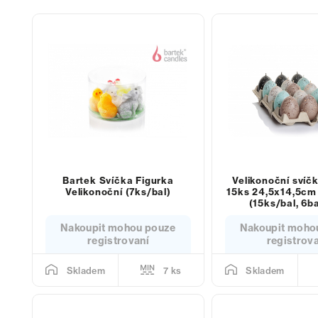
Bartek Svíčka Figurka
Velikonoční svíčk
Velikonoční (7ks/bal)
15ks 24,5x14,5cm
(15ks/bal, 6ba
Nakoupit mohou pouze
Nakoupit moho
registrovaní
registrov
7 ks
Skladem
Skladem