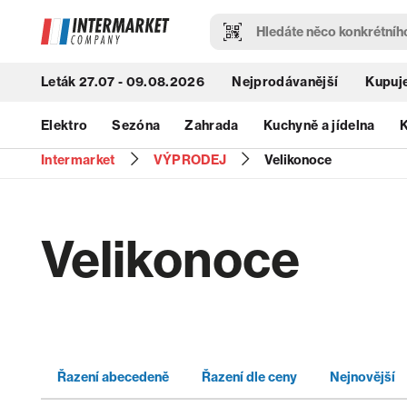
Leták 27.07 - 09.08.2026
Nejprodávanější
Kupuje
Elektro
Sezóna
Zahrada
Kuchyně a jídelna
K
Intermarket
VÝPRODEJ
Velikonoce
Velikonoce
Řazení abecedeně
Řazení dle ceny
Nejnovější