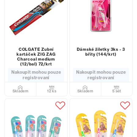
COLGATE Zubní
Dámské žiletky 3ks - 3
kartáček ZIG ZAG
břity (144/krt)
Charcoal medium
(12/bal) 72/krt
Nakoupit mohou pouze
Nakoupit mohou pouze
registrovaní
registrovaní
12 ks
5 set
Skladem
Skladem