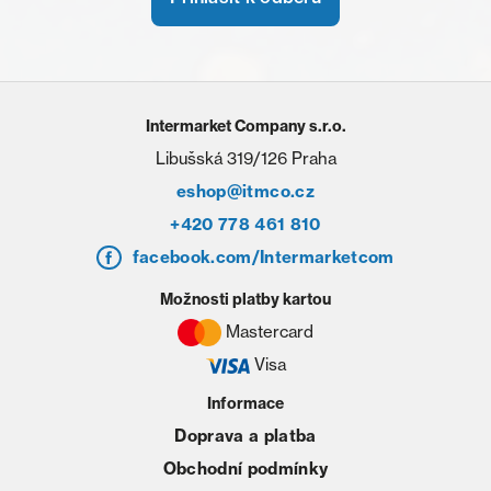
Intermarket Company s.r.o.
Libušská 319/126 Praha
eshop@itmco.cz
+420 778 461 810
facebook.com/Intermarketcom
Možnosti platby kartou
Mastercard
Visa
Informace
Doprava a platba
Obchodní podmínky