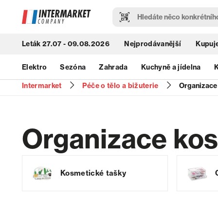
Leták 27.07 - 09.08.2026
Nejprodávanější
Kupuje
Elektro
Sezóna
Zahrada
Kuchyně a jídelna
K
Intermarket
Péče o tělo a bižuterie
Organizace 
Organizace kos
Kosmetické tašky