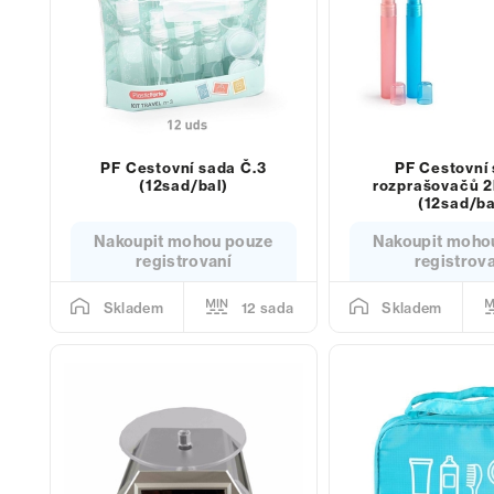
PF Cestovní sada Č.3
PF Cestovní
(12sad/bal)
rozprašovačů 2
(12sad/ba
Nakoupit mohou pouze
Nakoupit moho
registrovaní
registrov
12 sada
Skladem
Skladem