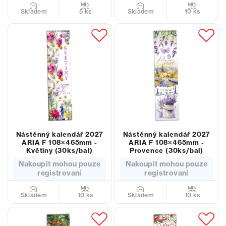
5 ks
10 ks
Skladem
Skladem
Nástěnný kalendář 2027
Nástěnný kalendář 2027
ARIA F 108×465mm -
ARIA F 108×465mm -
Květiny (30ks/bal)
Provence (30ks/bal)
Nakoupit mohou pouze
Nakoupit mohou pouze
registrovaní
registrovaní
10 ks
10 ks
Skladem
Skladem