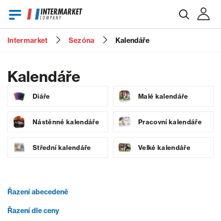
Intermarket
Sezóna
Kalendáře
E-mail
Kalendáře
Diáře
Malé kalendáře
Heslo
Nástěnné kalendáře
Pracovní kalendáře
Střední kalendáře
Velké kalendáře
Zapomenuté heslo?
Řazení abecedeně
Řazení dle ceny