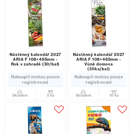
Nástěnný kalendář 2027
Nástěnný kalendář 2027
ARIA F 108×465mm -
ARIA F 108×465mm -
Rok v zahradě (30/bal)
Vůně domova
(30ks/bal)
Nakoupit mohou pouze
Nakoupit mohou pouze
registrovaní
registrovaní
5 ks
10 ks
Skladem
Skladem