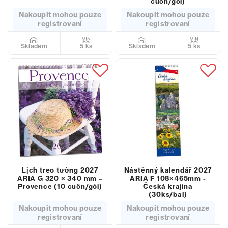
cuốn/gói)
Nakoupit mohou pouze
Nakoupit mohou pouze
registrovaní
registrovaní
5 ks
5 ks
Skladem
Skladem
Lịch treo tường 2027
Nástěnný kalendář 2027
ARIA G 320 × 340 mm –
ARIA F 108×465mm -
Provence (10 cuốn/gói)
Česká krajina
(30ks/bal)
Nakoupit mohou pouze
Nakoupit mohou pouze
registrovaní
registrovaní