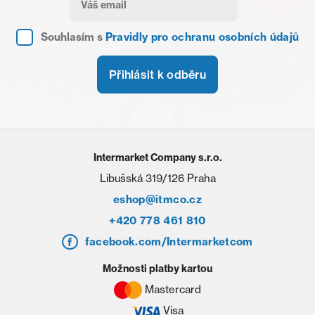
Souhlasím s
Pravidly pro ochranu osobních údajů
Přihlásit k odběru
Intermarket Company s.r.o.
Libušská 319/126 Praha
eshop@itmco.cz
+420 778 461 810
facebook.com/Intermarketcom
Možnosti platby kartou
Mastercard
Visa