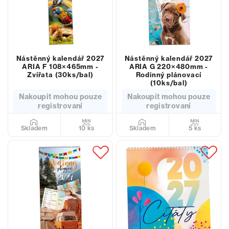
Nástěnný kalendář 2027
Nástěnný kalendář 2027
ARIA F 108×465mm -
ARIA G 220×480mm -
Zvířata (30ks/bal)
Rodinný plánovací
(10ks/bal)
Nakoupit mohou pouze
Nakoupit mohou pouze
registrovaní
registrovaní
10 ks
5 ks
Skladem
Skladem