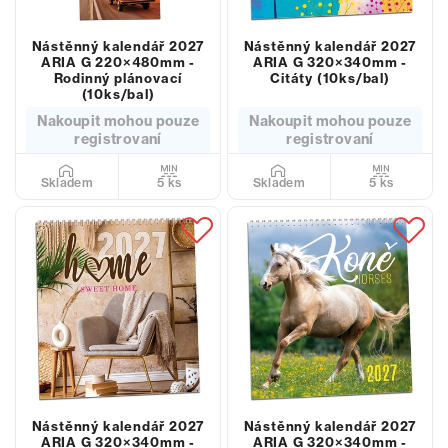
Nástěnný kalendář 2027
Nástěnný kalendář 2027
ARIA G 220×480mm -
ARIA G 320×340mm -
Rodinný plánovací
Citáty (10ks/bal)
(10ks/bal)
Nakoupit mohou pouze
Nakoupit mohou pouze
registrovaní
registrovaní
5 ks
5 ks
Skladem
Skladem
Nástěnný kalendář 2027
Nástěnný kalendář 2027
ARIA G 320×340mm -
ARIA G 320×340mm -