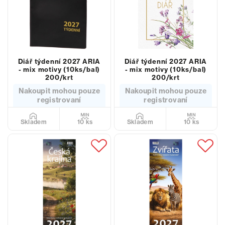
Diář týdenní 2027 ARIA
Diář týdenní 2027 ARIA
- mix motivy (10ks/bal)
- mix motivy (10ks/bal)
200/krt
200/krt
Nakoupit mohou pouze
Nakoupit mohou pouze
registrovaní
registrovaní
10 ks
10 ks
Skladem
Skladem