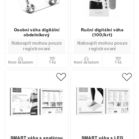
Osobní váha digitální
Ruční digitální váha
obdelníkový
(100/krt)
Nakoupit mohou pouze
Nakoupit mohou pouze
registrovaní
registrovaní
1 ks
1 ks
Není skladem
Není skladem
SMART váha s analýzou
SMART váha s LED