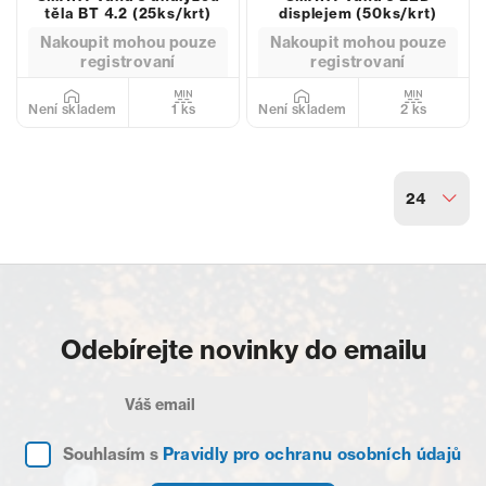
těla BT 4.2 (25ks/krt)
displejem (50ks/krt)
Nakoupit mohou pouze
Nakoupit mohou pouze
registrovaní
registrovaní
1 ks
2 ks
Není skladem
Není skladem
24
Odebírejte novinky do emailu
Souhlasím s
Pravidly pro ochranu osobních údajů