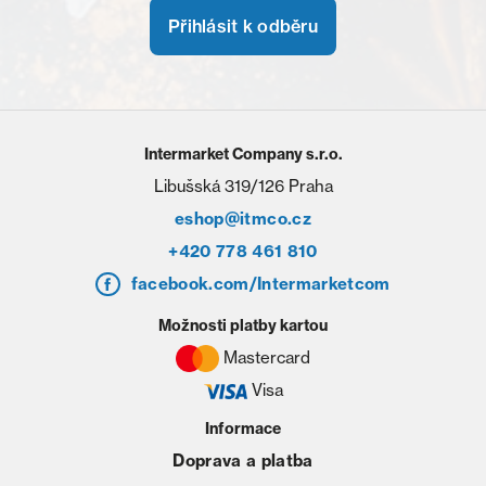
Přihlásit k odběru
Intermarket Company s.r.o.
Libušská 319/126 Praha
eshop@itmco.cz
+420 778 461 810
facebook.com/Intermarketcom
Možnosti platby kartou
Mastercard
Visa
Informace
Doprava a platba