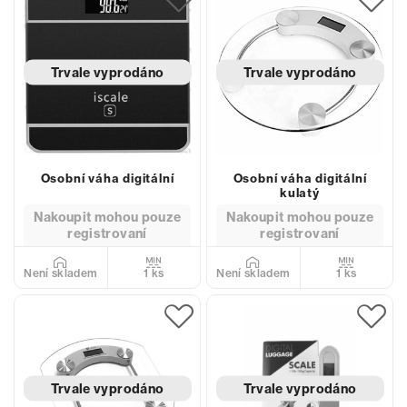
Trvale vyprodáno
Trvale vyprodáno
Osobní váha digitální
Osobní váha digitální
kulatý
Nakoupit mohou pouze
Nakoupit mohou pouze
registrovaní
registrovaní
1 ks
1 ks
Není skladem
Není skladem
Trvale vyprodáno
Trvale vyprodáno