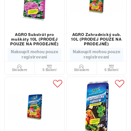
AGRO Substrát pro
AGRO Zahradnický sub.
muškáty 10L (PRODEJ
10L (PRODEJ POUZE NA
POUZE NA PRODEJNĚ)
PRODEJNĚ)
Nakoupit mohou pouze
Nakoupit mohou pouze
registrovaní
registrovaní
5 Balení
5 Balení
Skladem
Skladem