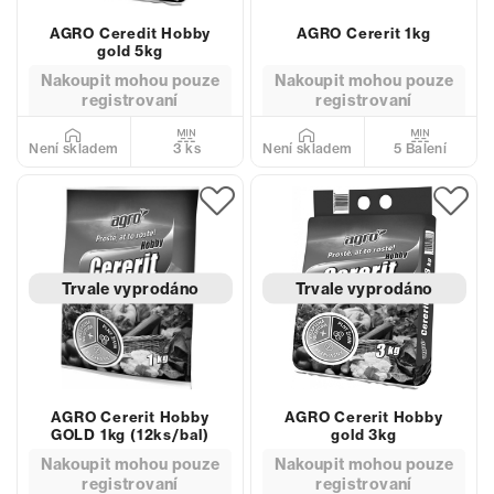
AGRO Ceredit Hobby
AGRO Cererit 1kg
gold 5kg
Nakoupit mohou pouze
Nakoupit mohou pouze
registrovaní
registrovaní
3 ks
5 Balení
Není skladem
Není skladem
Trvale vyprodáno
Trvale vyprodáno
AGRO Cererit Hobby
AGRO Cererit Hobby
GOLD 1kg (12ks/bal)
gold 3kg
Nakoupit mohou pouze
Nakoupit mohou pouze
registrovaní
registrovaní