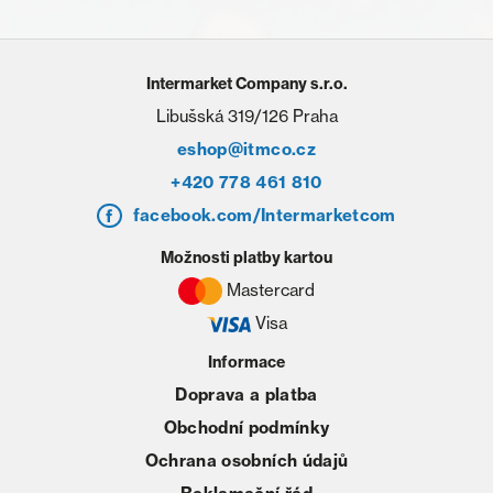
Intermarket Company s.r.o.
Libušská 319/126 Praha
eshop@itmco.cz
+420 778 461 810
facebook.com/Intermarketcom
Možnosti platby kartou
Mastercard
Visa
Informace
Doprava a platba
Obchodní podmínky
Ochrana osobních údajů