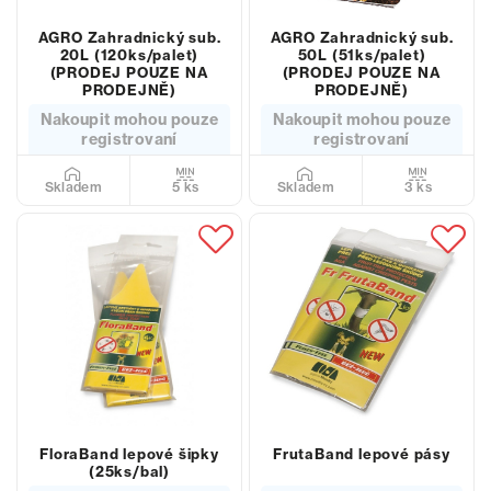
AGRO Zahradnický sub.
AGRO Zahradnický sub.
20L (120ks/palet)
50L (51ks/palet)
(PRODEJ POUZE NA
(PRODEJ POUZE NA
PRODEJNĚ)
PRODEJNĚ)
Nakoupit mohou pouze
Nakoupit mohou pouze
registrovaní
registrovaní
5 ks
3 ks
Skladem
Skladem
FloraBand lepové šipky
FrutaBand lepové pásy
(25ks/bal)