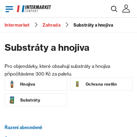
Intermarket
Zahrada
Substráty a hnojiva
E-mail
Substráty a hnojiva
Heslo
Pro objendávky, které obsahují substráty a hnojiva
připočítáváme 300 Kč za paletu.
Hnojiva
Ochrana rostlin
Zapomenuté heslo?
Substráty
Řazení abecedeně