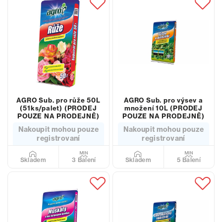
AGRO Sub. pro růže 50L
AGRO Sub. pro výsev a
(51ks/palet) (PRODEJ
množení 10L (PRODEJ
POUZE NA PRODEJNĚ)
POUZE NA PRODEJNĚ)
Nakoupit mohou pouze
Nakoupit mohou pouze
registrovaní
registrovaní
3 Balení
5 Balení
Skladem
Skladem