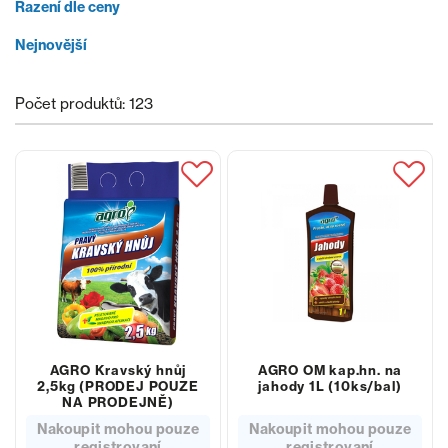
Řazení dle ceny
Nejnovější
Počet produktů: 123
AGRO Kravský hnůj
AGRO OM kap.hn. na
2,5kg (PRODEJ POUZE
jahody 1L (10ks/bal)
NA PRODEJNĚ)
Nakoupit mohou pouze
Nakoupit mohou pouze
registrovaní
registrovaní