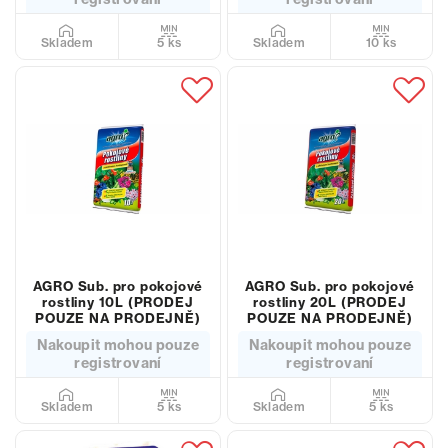
5 ks
10 ks
Skladem
Skladem
AGRO Sub. pro pokojové
AGRO Sub. pro pokojové
rostliny 10L (PRODEJ
rostliny 20L (PRODEJ
POUZE NA PRODEJNĚ)
POUZE NA PRODEJNĚ)
Nakoupit mohou pouze
Nakoupit mohou pouze
registrovaní
registrovaní
5 ks
5 ks
Skladem
Skladem