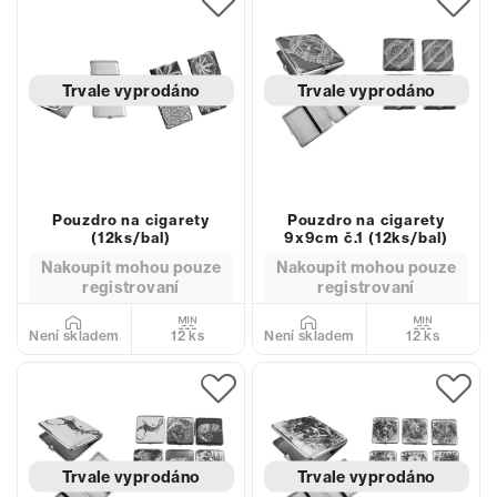
Trvale vyprodáno
Trvale vyprodáno
Pouzdro na cigarety
Pouzdro na cigarety
(12ks/bal)
9x9cm č.1 (12ks/bal)
Nakoupit mohou pouze
Nakoupit mohou pouze
registrovaní
registrovaní
12 ks
12 ks
Není skladem
Není skladem
Trvale vyprodáno
Trvale vyprodáno