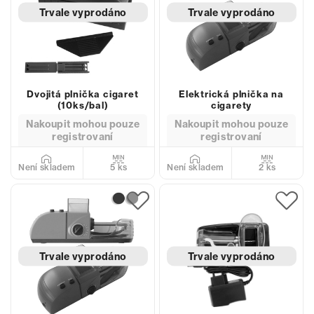
Trvale vyprodáno
Trvale vyprodáno
Dvojitá plnička cigaret
Elektrická plnička na
(10ks/bal)
cigarety
Nakoupit mohou pouze
Nakoupit mohou pouze
registrovaní
registrovaní
5 ks
2 ks
Není skladem
Není skladem
Trvale vyprodáno
Trvale vyprodáno