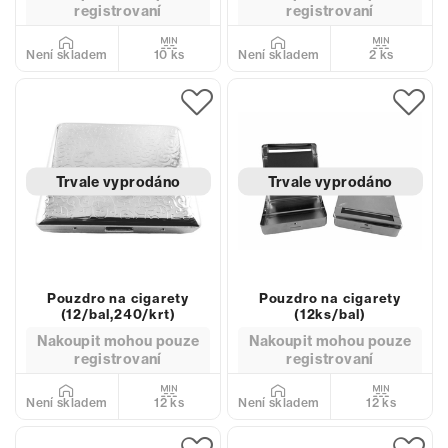
registrovaní
registrovaní
10 ks
2 ks
Není skladem
Není skladem
Trvale vyprodáno
Trvale vyprodáno
Pouzdro na cigarety
Pouzdro na cigarety
(12/bal,240/krt)
(12ks/bal)
Nakoupit mohou pouze
Nakoupit mohou pouze
registrovaní
registrovaní
12 ks
12 ks
Není skladem
Není skladem