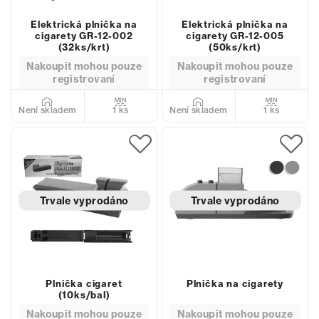
Elektrická plnička na
Elektrická plnička na
cigarety GR-12-002
cigarety GR-12-005
(32ks/krt)
(50ks/krt)
Nakoupit mohou pouze
Nakoupit mohou pouze
registrovaní
registrovaní
1 ks
1 ks
Není skladem
Není skladem
Trvale vyprodáno
Trvale vyprodáno
Plnička cigaret
Plnička na cigarety
(10ks/bal)
Nakoupit mohou pouze
Nakoupit mohou pouze