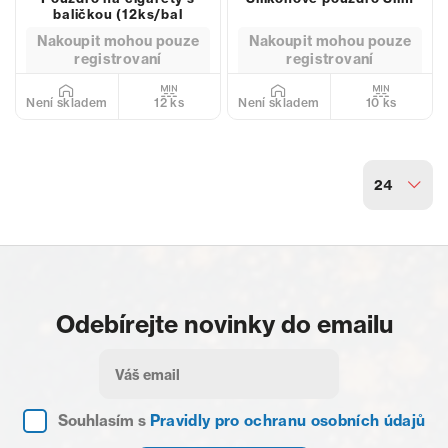
baličkou (12ks/bal
Nakoupit mohou pouze
Nakoupit mohou pouze
registrovaní
registrovaní
12 ks
10 ks
Není skladem
Není skladem
24
Odebírejte novinky do emailu
Souhlasím s
Pravidly pro ochranu osobních údajů