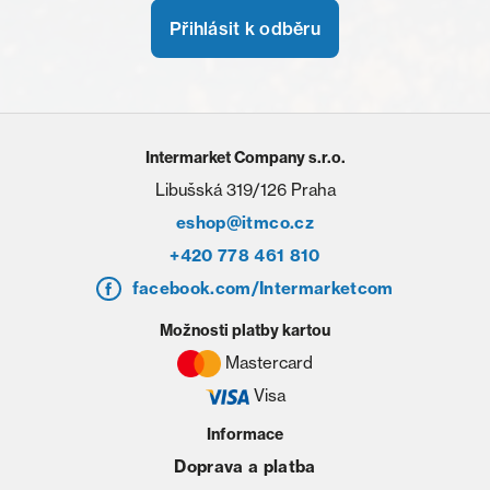
Přihlásit k odběru
Intermarket Company s.r.o.
Libušská 319/126 Praha
eshop@itmco.cz
+420 778 461 810
facebook.com/Intermarketcom
Možnosti platby kartou
Mastercard
Visa
Informace
Doprava a platba