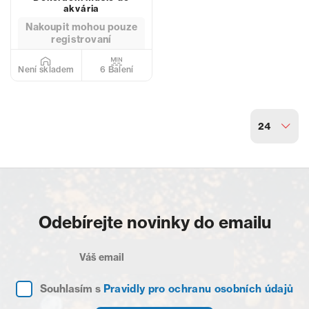
akvária
Nakoupit mohou pouze
registrovaní
6 Balení
Není skladem
24
Odebírejte novinky do emailu
Souhlasím s
Pravidly pro ochranu osobních údajů