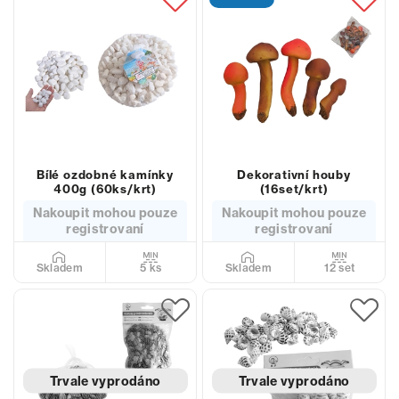
Bílé ozdobné kamínky
Dekorativní houby
400g (60ks/krt)
(16set/krt)
Nakoupit mohou pouze
Nakoupit mohou pouze
registrovaní
registrovaní
5 ks
12 set
Skladem
Skladem
Trvale vyprodáno
Trvale vyprodáno