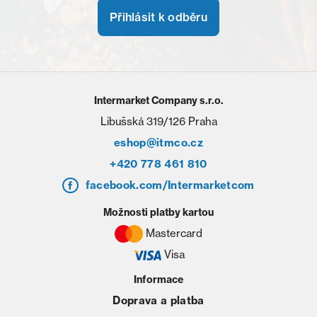
Přihlásit k odběru
Intermarket Company s.r.o.
Libušská 319/126 Praha
eshop@itmco.cz
+420 778 461 810
facebook.com/Intermarketcom
Možnosti platby kartou
Mastercard
Visa
Informace
Doprava a platba