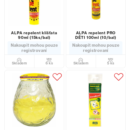
ALPA repelent klíšťata
ALPA repelent PRO
90ml (15ks/bal)
DĚTI 100ml (10/bal)
Nakoupit mohou pouze
Nakoupit mohou pouze
registrovaní
registrovaní
6 ks
5 ks
Skladem
Skladem