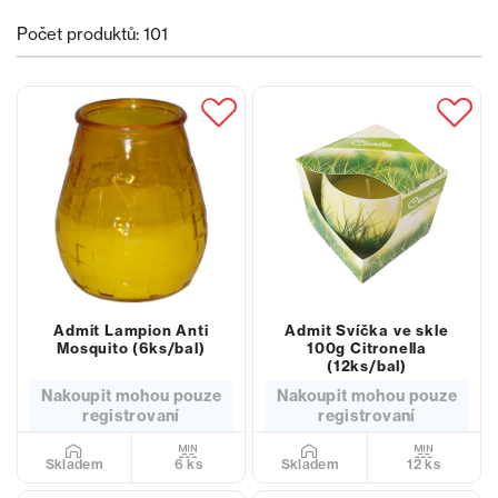
Počet produktů: 101
Admit Lampion Anti
Admit Svíčka ve skle
Mosquito (6ks/bal)
100g Citronella
(12ks/bal)
Nakoupit mohou pouze
Nakoupit mohou pouze
registrovaní
registrovaní
6 ks
12 ks
Skladem
Skladem