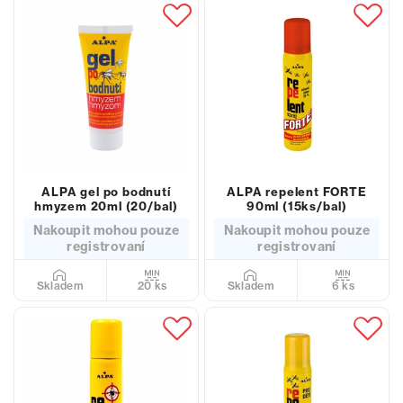
ALPA gel po bodnutí
ALPA repelent FORTE
hmyzem 20ml (20/bal)
90ml (15ks/bal)
Nakoupit mohou pouze
Nakoupit mohou pouze
registrovaní
registrovaní
20 ks
6 ks
Skladem
Skladem