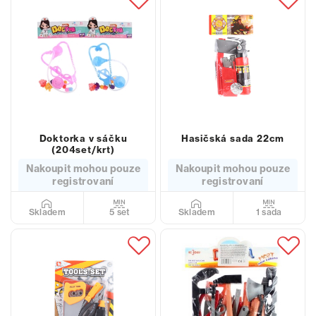
Doktorka v sáčku
Hasičská sada 22cm
(204set/krt)
Nakoupit mohou pouze
Nakoupit mohou pouze
registrovaní
registrovaní
5 set
1 sada
Skladem
Skladem