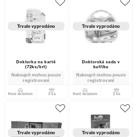
Trvale vyprodáno
Trvale vyprodáno
Doktorka na kartě
Doktorská sada v
(72ks/krt)
kufříku
Nakoupit mohou pouze
Nakoupit mohou pouze
registrovaní
registrovaní
3 ks
2 ks
Není skladem
Není skladem
Trvale vyprodáno
Trvale vyprodáno