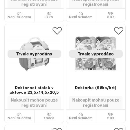
registrovaní
registrovaní
3 ks
3 ks
Není skladem
Není skladem
Trvale vyprodáno
Trvale vyprodáno
Doktor set stolek v
Doktorka (96ks/krt)
aktovce 23,5x14,5x20,5
Nakoupit mohou pouze
Nakoupit mohou pouze
registrovaní
registrovaní
1 sada
2 ks
Není skladem
Není skladem