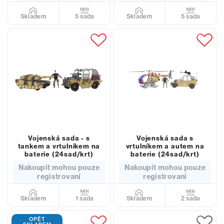
5 sada
5 sada
Skladem
Skladem
Vojenská sada - s
Vojenská sada s
tankem a vrtulníkem na
vrtulníkem a autem na
baterie (24sad/krt)
baterie (24sad/krt)
Nakoupit mohou pouze
Nakoupit mohou pouze
registrovaní
registrovaní
1 sada
2 sada
Skladem
Skladem
OPĚT