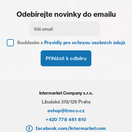
Odebírejte novinky do emailu
Souhlasím s
Pravidly pro ochranu osobních údajů
Přihlásit k odběru
Intermarket Company s.r.o.
Libušská 319/126 Praha
eshop@itmco.cz
+420 778 461 810
facebook.com/Intermarketcom