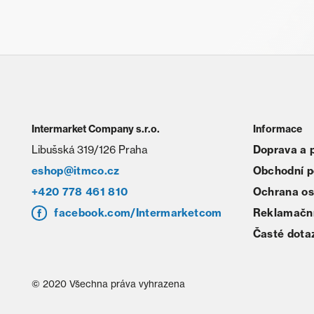
Intermarket Company s.r.o.
Informace
Libušská 319/126 Praha
Doprava a 
eshop@itmco.cz
Obchodní 
+420 778 461 810
Ochrana os
facebook.com/Intermarketcom
Reklamační
Časté dota
© 2020 Všechna práva vyhrazena