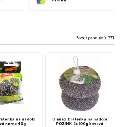
Počet produktů: 371
rátěnka na nádobí
Clanax Drátěnka na nádobí
vá nerez 40g
POZINK 2x100g kovová