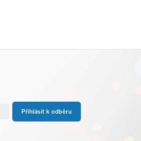
Přihlásit k odběru