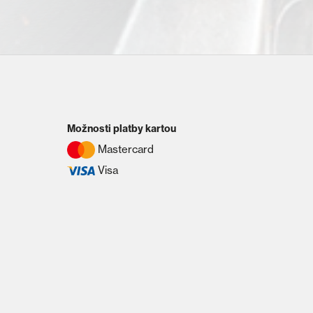
Možnosti platby kartou
Mastercard
Visa