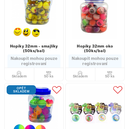
Hopíky 32mm - smajlíky
Hopíky 32mm oko
(50ks/bal)
(50ks/bal)
Nakoupit mohou pouze
Nakoupit mohou pouze
registrovaní
registrovaní
50 ks
50 ks
Skladem
Skladem
OPĚT
SKLADEM