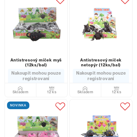
Antistresový míček myš
Antistresový míček
(12ks/bal)
netopýr (12ks/bal)
Nakoupit mohou pouze
Nakoupit mohou pouze
registrovaní
registrovaní
12 ks
12 ks
Skladem
Skladem
NOVINKA