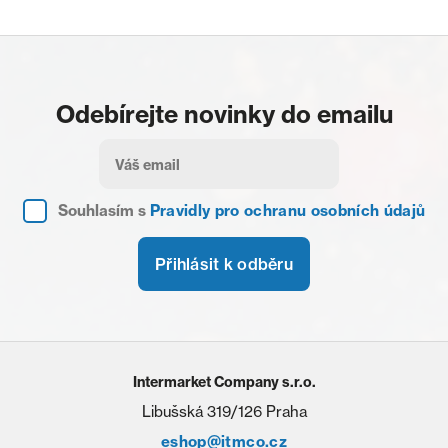
Odebírejte novinky do emailu
Souhlasím s
Pravidly pro ochranu osobních údajů
Přihlásit k odběru
Intermarket Company s.r.o.
Libušská 319/126 Praha
eshop@itmco.cz