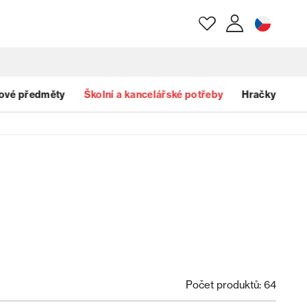
E-mail
ové předměty
Školní a kancelářské potřeby
Hračky
Heslo
Zapomenuté heslo?
Počet produktů: 64