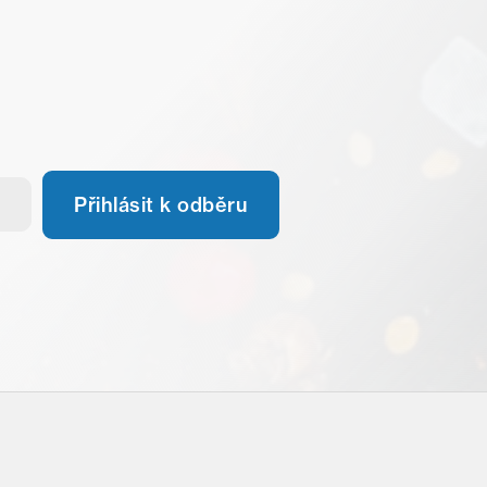
Přihlásit k odběru