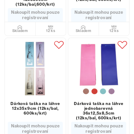
(12ks/bal,600/krt)
Nakoupit mohou pouze
Nakoupit mohou pouze
registrovaní
registrovaní
12 ks
12 ks
Skladem
Skladem
Dárková taška na láhve
Dárková taška na láhve
12x35x9cm (12ks/bal,
jednobarevná
600ks/krt)
36x12,5x8,5cm
(12ks/bal, 600ks/krt)
Nakoupit mohou pouze
Nakoupit mohou pouze
registrovaní
registrovaní