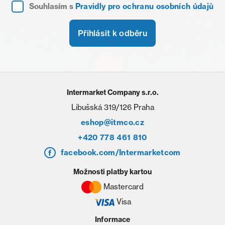
Souhlasím s
Pravidly pro ochranu osobních údajů
Přihlásit k odběru
Intermarket Company s.r.o.
Libušská 319/126 Praha
eshop@itmco.cz
+420 778 461 810
facebook.com/Intermarketcom
Možnosti platby kartou
Mastercard
Visa
Informace