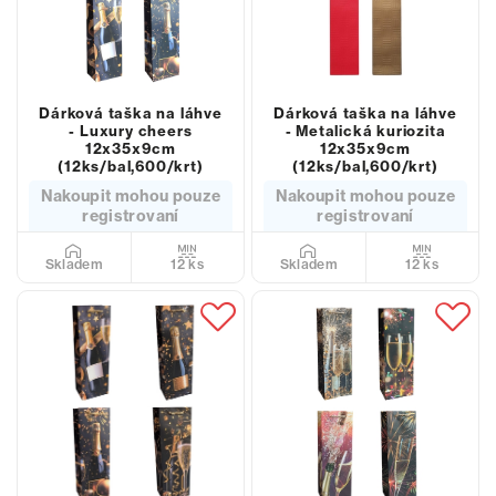
Dárková taška na láhve
Dárková taška na láhve
- Luxury cheers
- Metalická kuriozita
12x35x9cm
12x35x9cm
(12ks/bal,600/krt)
(12ks/bal,600/krt)
Nakoupit mohou pouze
Nakoupit mohou pouze
registrovaní
registrovaní
12 ks
12 ks
Skladem
Skladem