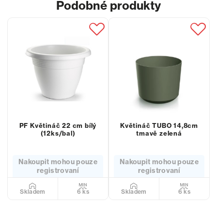
Podobné produkty
PF Květináč 22 cm bílý
Květináč TUBO 14,8cm
(12ks/bal)
tmavě zelená
Nakoupit mohou pouze
Nakoupit mohou pouze
registrovaní
registrovaní
6 ks
6 ks
Skladem
Skladem