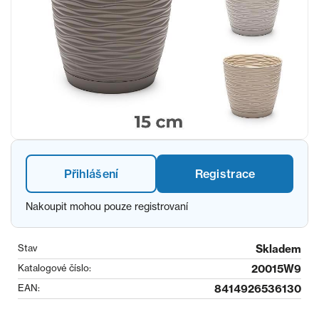
Přihlášení
Registrace
Nakoupit mohou pouze registrovaní
Stav
Skladem
Katalogové číslo:
20015W9
EAN:
8414926536130