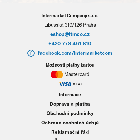
Intermarket Company s.r.o.
Libušská 319/126 Praha
eshop@itmco.cz
+420 778 461 810
facebook.com/Intermarketcom
Možnosti platby kartou
Mastercard
Visa
Informace
Doprava a platba
Obchodní podmínky
Ochrana osobních údajů
Reklamační řád