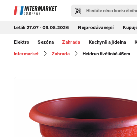
Leták 27.07 - 09.08.2026
Nejprodávanější
Kupuje
Elektro
Sezóna
Zahrada
Kuchyně a jídelna
K
Intermarket
Zahrada
Heidrun Květináč 45cm