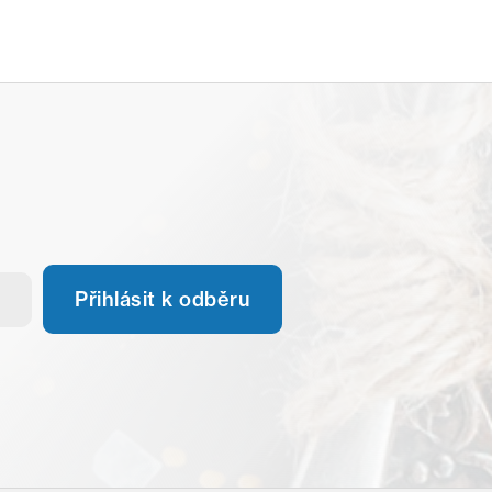
Přihlásit k odběru