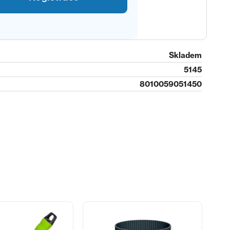
Skladem
5145
8010059051450