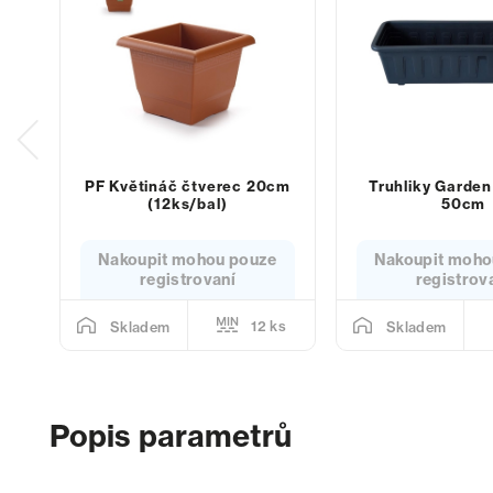
PF Květináč čtverec 20cm
Truhliky Garden
(12ks/bal)
50cm
Nakoupit mohou pouze
Nakoupit moho
registrovaní
registrov
12 ks
Skladem
Skladem
Popis parametrů