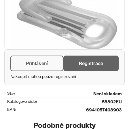
Přihlášení
Registrace
Nakoupit mohou pouze registrovaní
Stav
Není skladem
Katalogové číslo:
58802EU
EAN:
6941057408903
Podobné produkty