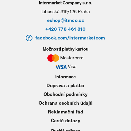
Intermarket Company s.r.o.
Libušská 319/126 Praha
eshop@itmco.cz
+420 778 461 810
facebook.com/Intermarketcom
Možnosti platby kartou
Mastercard
Visa
Informace
Doprava a platba
Obchodní podmínky
Ochrana osobních údajů
Reklamační řád
Časté dotazy