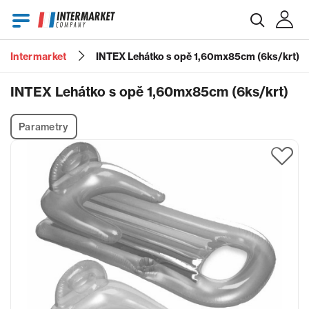
Intermarket
INTEX Lehátko s opě 1,60mx85cm (6ks/krt)
E-mail
INTEX Lehátko s opě 1,60mx85cm (6ks/krt)
Parametry
Heslo
Zapomenuté heslo?