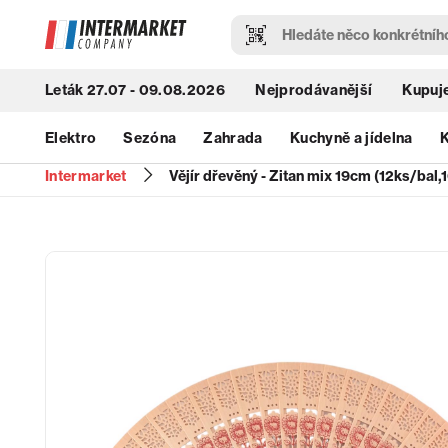
Leták 27.07 - 09.08.2026
Nejprodávanější
Kupuje
Elektro
Sezóna
Zahrada
Kuchyně a jídelna
K
Intermarket
Vějír dřevěný - Zitan mix 19cm (12ks/bal,