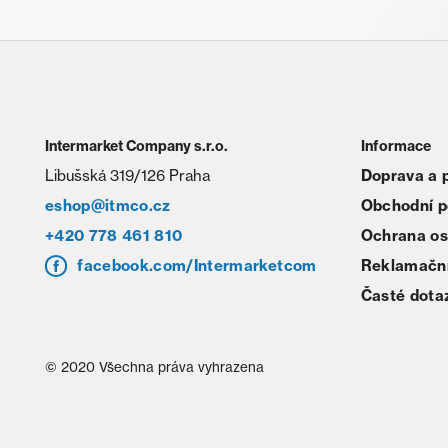
Intermarket Company s.r.o.
Informace
Libušská 319/126 Praha
Doprava a 
eshop@itmco.cz
Obchodní 
+420 778 461 810
Ochrana os
facebook.com/Intermarketcom
Reklamační
Časté dota
© 2020 Všechna práva vyhrazena