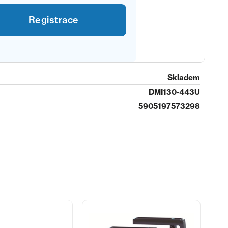
Registrace
Skladem
DMI130-443U
5905197573298