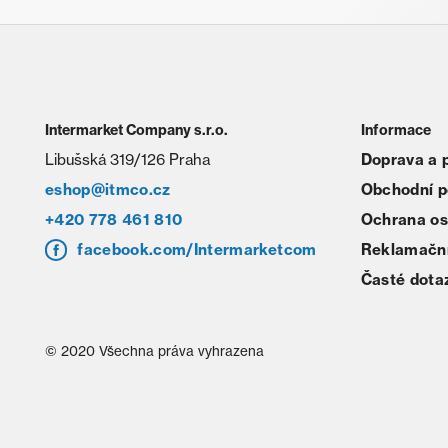
Intermarket Company s.r.o.
Informace
Libušská 319/126 Praha
Doprava a 
eshop@itmco.cz
Obchodní 
+420 778 461 810
Ochrana os
facebook.com/Intermarketcom
Reklamační
Časté dota
© 2020 Všechna práva vyhrazena