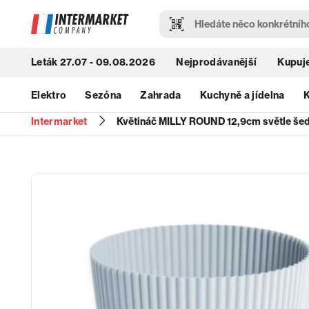
Leták 27.07 - 09.08.2026
Nejprodávanější
Kupuje
Elektro
Sezóna
Zahrada
Kuchyně a jídelna
K
Intermarket
Květináč MILLY ROUND 12,9cm světle še