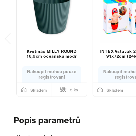
Květináč MILLY ROUND
INTEX Vstávák 2
16,9cm oceánská modř
91x72cm (24k
Nakoupit mohou pouze
Nakoupit moho
registrovaní
registrov
5 ks
Skladem
Skladem
Popis parametrů