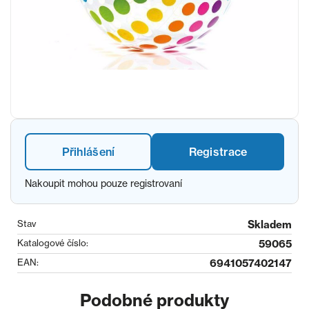
Přihlášení
Registrace
Nakoupit mohou pouze registrovaní
Stav
Skladem
Katalogové číslo:
59065
EAN:
6941057402147
Podobné produkty