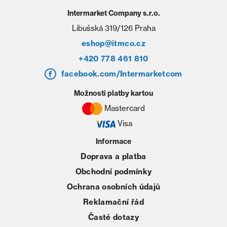
Intermarket Company s.r.o.
Libušská 319/126 Praha
eshop@itmco.cz
+420 778 461 810
facebook.com/Intermarketcom
Možnosti platby kartou
Mastercard
Visa
Informace
Doprava a platba
Obchodní podmínky
Ochrana osobních údajů
Reklamační řád
Časté dotazy