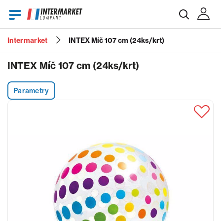
Intermarket
INTEX Míč 107 cm (24ks/krt)
E-mail
INTEX Míč 107 cm (24ks/krt)
Parametry
Heslo
Zapomenuté heslo?