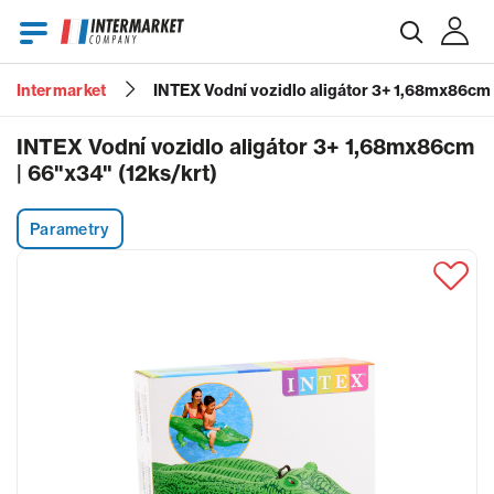
Intermarket
INTEX Vodní vozidlo aligátor 3+ 1,68mx86cm |
E-mail
INTEX Vodní vozidlo aligátor 3+ 1,68mx86cm
| 66"x34" (12ks/krt)
Heslo
Parametry
Zapomenuté heslo?