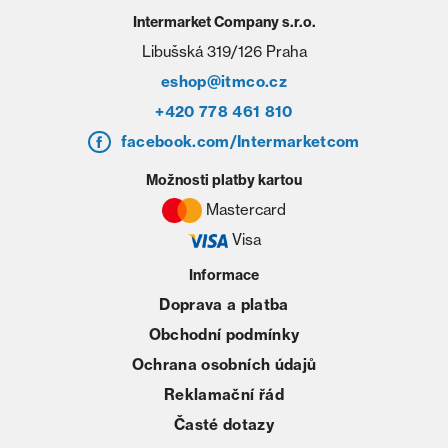
Intermarket Company s.r.o.
Libušská 319/126 Praha
eshop@itmco.cz
+420 778 461 810
facebook.com/Intermarketcom
Možnosti platby kartou
Mastercard
Visa
Informace
Doprava a platba
Obchodní podmínky
Ochrana osobních údajů
Reklamační řád
Časté dotazy