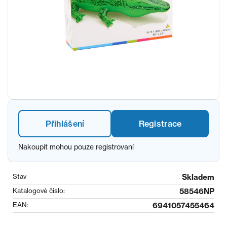
Přihlášení
Registrace
Nakoupit mohou pouze registrovaní
Stav
Skladem
Katalogové číslo:
58546NP
EAN:
6941057455464