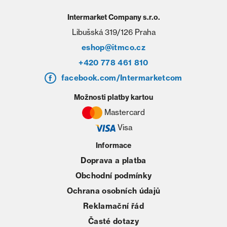
Intermarket Company s.r.o.
Libušská 319/126 Praha
eshop@itmco.cz
+420 778 461 810
facebook.com/Intermarketcom
Možnosti platby kartou
Mastercard
Visa
Informace
Doprava a platba
Obchodní podmínky
Ochrana osobních údajů
Reklamační řád
Časté dotazy