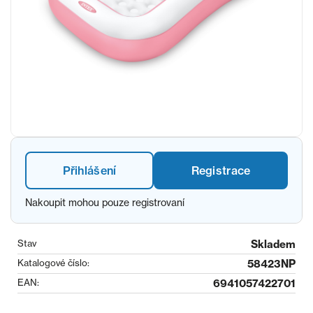
Přihlášení
Registrace
Nakoupit mohou pouze registrovaní
Stav
Skladem
Katalogové číslo:
58423NP
EAN:
6941057422701