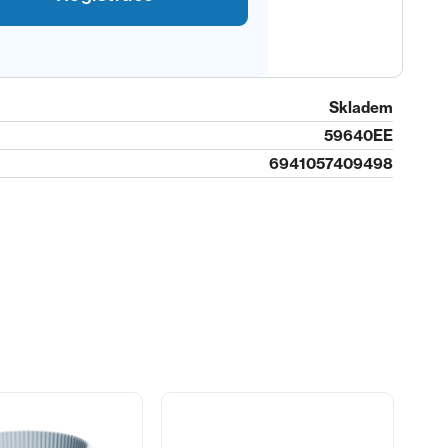
Skladem
59640EE
6941057409498