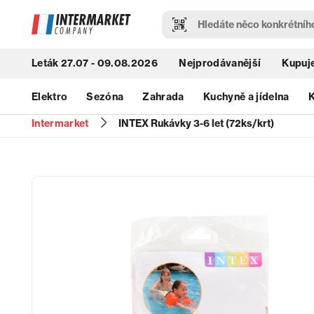
Leták 27.07 - 09.08.2026
Nejprodávanější
Kupuje
Elektro
Sezóna
Zahrada
Kuchyně a jídelna
K
Intermarket
INTEX Rukávky 3-6 let (72ks/krt)