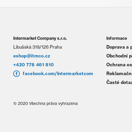
Intermarket Company s.r.o.
Informace
Libušská 319/126 Praha
Doprava a 
eshop@itmco.cz
Obchodní 
+420 778 461 810
Ochrana os
facebook.com/Intermarketcom
Reklamační
Časté dota
© 2020 Všechna práva vyhrazena