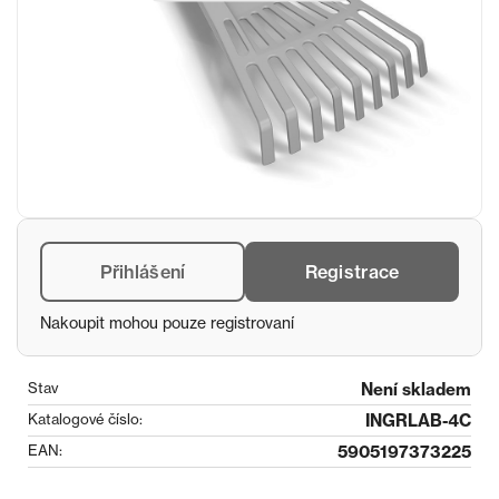
Přihlášení
Registrace
Nakoupit mohou pouze registrovaní
Stav
Není skladem
Katalogové číslo:
INGRLAB-4C
EAN:
5905197373225