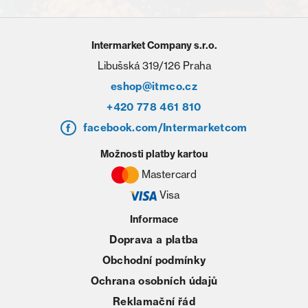
Intermarket Company s.r.o.
Libušská 319/126 Praha
eshop@itmco.cz
+420 778 461 810
facebook.com/Intermarketcom
Možnosti platby kartou
Mastercard
Visa
Informace
Doprava a platba
Obchodní podmínky
Ochrana osobních údajů
Reklamační řád