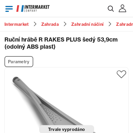
Intermarket
Zahrada
Zahradní náčiní
Zahradn
E-mail
Ruční hrábě R RAKES PLUS šedý 53,9cm
(odolný ABS plast)
Heslo
Parametry
Zapomenuté heslo?
Trvale vyprodáno