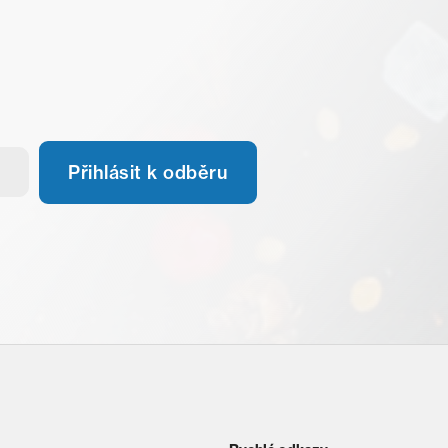
Přihlásit k odběru