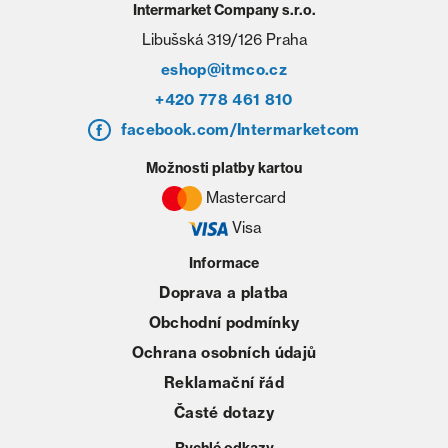
Intermarket Company s.r.o.
Libušská 319/126 Praha
eshop@itmco.cz
+420 778 461 810
facebook.com/Intermarketcom
Možnosti platby kartou
Mastercard
Visa
Informace
Doprava a platba
Obchodní podmínky
Ochrana osobních údajů
Reklamační řád
Časté dotazy