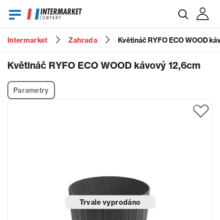
Intermarket
Zahrada
Květináč RYFO ECO WOOD káv
E-mail
Květináč RYFO ECO WOOD kávový 12,6cm
Parametry
Heslo
Zapomenuté heslo?
Trvale vyprodáno