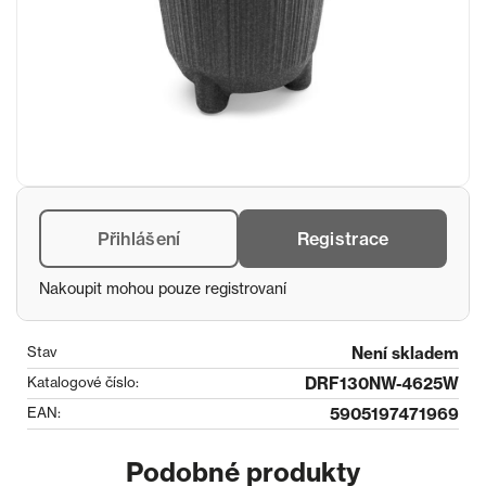
Přihlášení
Registrace
Nakoupit mohou pouze registrovaní
Stav
Není skladem
Katalogové číslo:
DRF130NW-4625W
EAN:
5905197471969
Podobné produkty