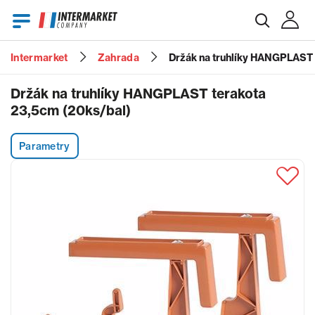
Intermarket
Zahrada
Držák na truhlíky HANGPLAST 
E-mail
Držák na truhlíky HANGPLAST terakota
23,5cm (20ks/bal)
Heslo
Parametry
Zapomenuté heslo?