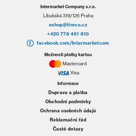
Intermarket Company s.r.o.
Libušská 319/126 Praha
eshop@itmco.cz
+420 778 461 810
facebook.com/Intermarketcom
Možnosti platby kartou
Mastercard
Visa
Informace
Doprava a platba
Obchodní podmínky
Ochrana osobních údajů
Reklamační řád
Časté dotazy