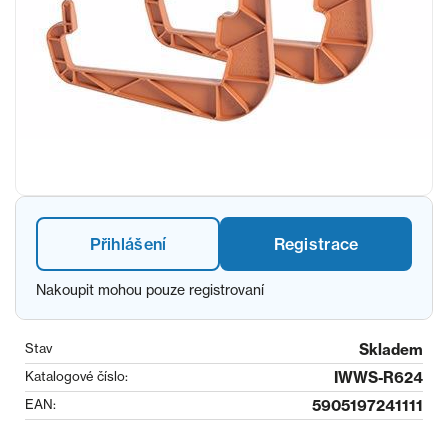
Přihlášení
Registrace
Nakoupit mohou pouze registrovaní
Stav
Skladem
Katalogové číslo:
IWWS-R624
EAN:
5905197241111