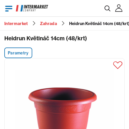
Intermarket
Zahrada
Heidrun Květináč 14cm (48/krt
E-mail
Heidrun Květináč 14cm (48/krt)
Parametry
Heslo
Zapomenuté heslo?