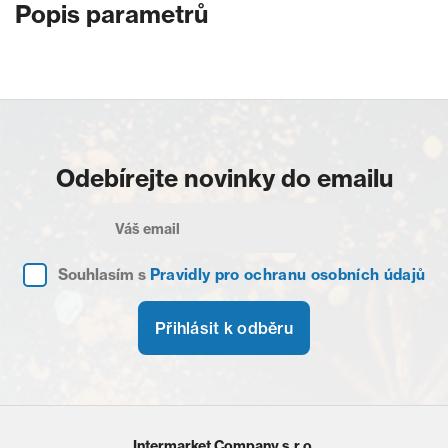
Popis parametrů
Odebírejte novinky do emailu
Souhlasím s
Pravidly pro ochranu osobních údajů
Přihlásit k odběru
Intermarket Company s.r.o.