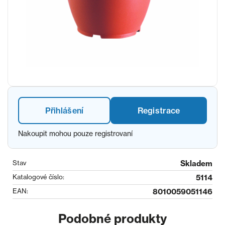
Přihlášení
Registrace
Nakoupit mohou pouze registrovaní
Stav
Skladem
Katalogové číslo:
5114
EAN:
8010059051146
Podobné produkty