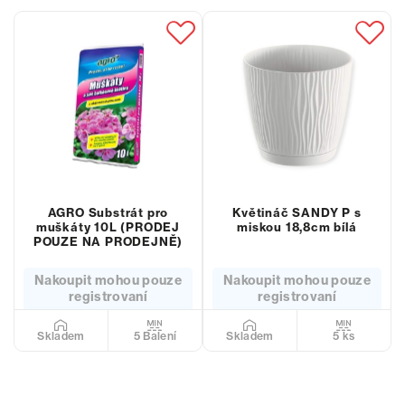
AGRO Substrát pro
Květináč SANDY P s
muškáty 10L (PRODEJ
miskou 18,8cm bílá
POUZE NA PRODEJNĚ)
Nakoupit mohou pouze
Nakoupit mohou pouze
registrovaní
registrovaní
5 Balení
5 ks
Skladem
Skladem