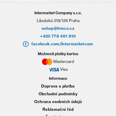
Intermarket Company s.r.o.
Libušská 319/126 Praha
eshop@itmco.cz
+420 778 461 810
facebook.com/Intermarketcom
Možnosti platby kartou
Mastercard
Visa
Informace
Doprava a platba
Obchodní podmínky
Ochrana osobních údajů
Reklamační řád