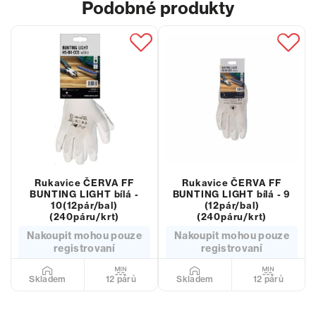
Podobné produkty
Rukavice ČERVA FF
Rukavice ČERVA FF
BUNTING LIGHT bílá -
BUNTING LIGHT bílá - 9
10(12pár/bal)
(12pár/bal)
(240páru/krt)
(240páru/krt)
Nakoupit mohou pouze
Nakoupit mohou pouze
registrovaní
registrovaní
12 párů
12 párů
Skladem
Skladem