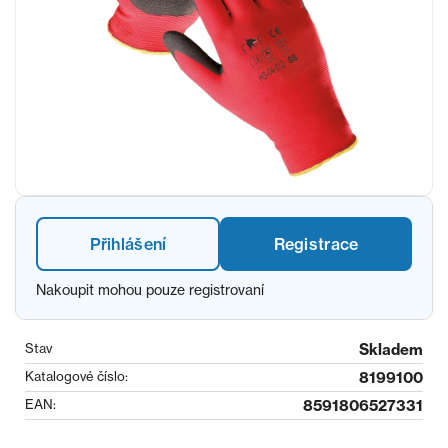
Přihlášení
Registrace
Nakoupit mohou pouze registrovaní
Stav
Skladem
Katalogové číslo:
8199100
EAN:
8591806527331