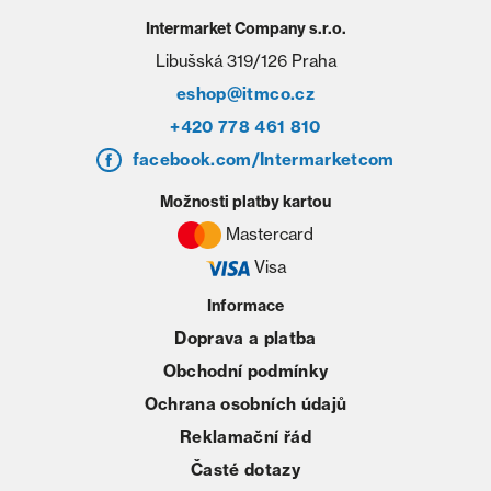
Intermarket Company s.r.o.
Libušská 319/126 Praha
eshop@itmco.cz
+420 778 461 810
facebook.com/Intermarketcom
Možnosti platby kartou
Mastercard
Visa
Informace
Doprava a platba
Obchodní podmínky
Ochrana osobních údajů
Reklamační řád
Časté dotazy