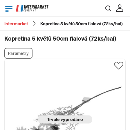
Intermarket
Kopretina 5 květů 50cm fialová (72ks/bal)
E-mail
Kopretina 5 květů 50cm fialová (72ks/bal)
Parametry
Heslo
Zapomenuté heslo?
Trvale vyprodáno