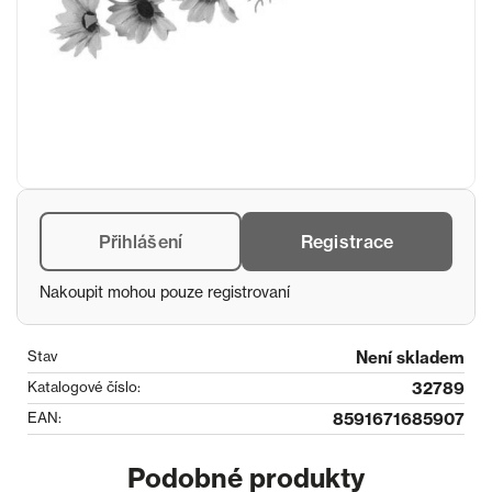
Přihlášení
Registrace
Nakoupit mohou pouze registrovaní
Stav
Není skladem
Katalogové číslo:
32789
EAN:
8591671685907
Podobné produkty