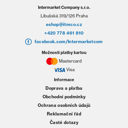
Intermarket Company s.r.o.
Libušská 319/126 Praha
eshop@itmco.cz
+420 778 461 810
facebook.com/Intermarketcom
Možnosti platby kartou
Mastercard
Visa
Informace
Doprava a platba
Obchodní podmínky
Ochrana osobních údajů
Reklamační řád
Časté dotazy