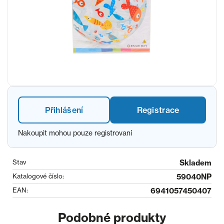
Přihlášení
Registrace
Nakoupit mohou pouze registrovaní
Stav
Skladem
Katalogové číslo:
59040NP
EAN:
6941057450407
Podobné produkty