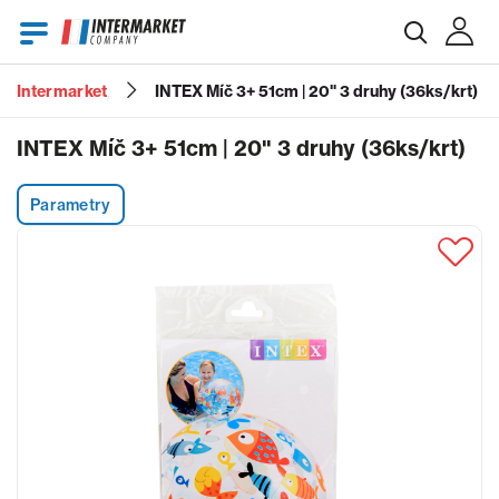
Intermarket
INTEX Míč 3+ 51cm | 20" 3 druhy (36ks/krt)
E-mail
INTEX Míč 3+ 51cm | 20" 3 druhy (36ks/krt)
Parametry
Heslo
Zapomenuté heslo?