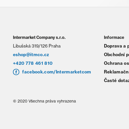
Intermarket Company s.r.o.
Informace
Libušská 319/126 Praha
Doprava a 
eshop@itmco.cz
Obchodní 
+420 778 461 810
Ochrana os
facebook.com/Intermarketcom
Reklamační
Časté dota
© 2020 Všechna práva vyhrazena