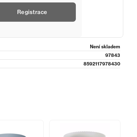
Registrace
Není skladem
97843
8592117978430