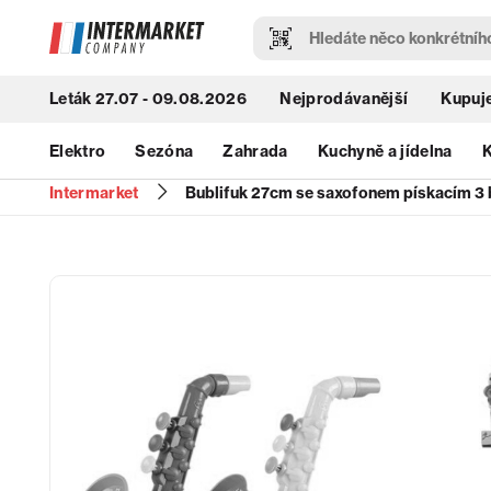
Leták 27.07 - 09.08.2026
Nejprodávanější
Kupuje
Elektro
Sezóna
Zahrada
Kuchyně a jídelna
K
Intermarket
Bublifuk 27cm se saxofonem pískacím 3 