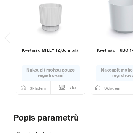
Květináč MILLY 12,8cm bílá
Květináč TUBO 14
Nakoupit mohou pouze
Nakoupit moho
registrovaní
registrov
6 ks
Skladem
Skladem
Popis parametrů