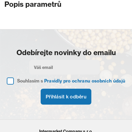
Popis parametrů
Odebírejte novinky do emailu
Souhlasím s
Pravidly pro ochranu osobních údajů
Přihlásit k odběru
Intermarket Company s.r.o.