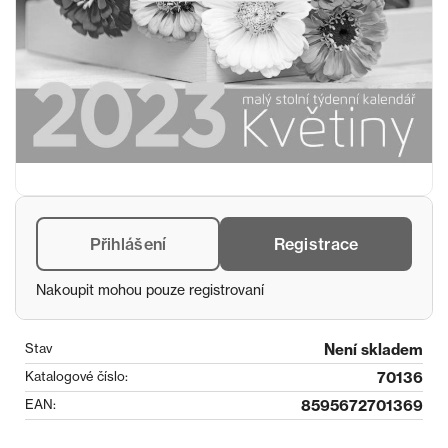
Přihlášení
Registrace
Nakoupit mohou pouze registrovaní
Stav
Není skladem
Katalogové číslo:
70136
EAN:
8595672701369