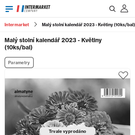
Intermarket
Malý stolní kalendář 2023 - Květiny (10ks/bal)
E-mail
Malý stolní kalendář 2023 - Květiny
(10ks/bal)
Heslo
Parametry
Zapomenuté heslo?
Trvale vyprodáno