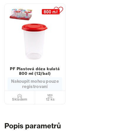
PF Plastová dóza kulatá
800 ml (12/bal)
Nakoupit mohou pouze
registrovaní
12 ks
Skladem
Popis parametrů