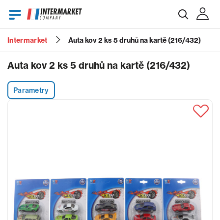
Intermarket
Auta kov 2 ks 5 druhů na kartě (216/432)
E-mail
Auta kov 2 ks 5 druhů na kartě (216/432)
Parametry
Heslo
Zapomenuté heslo?