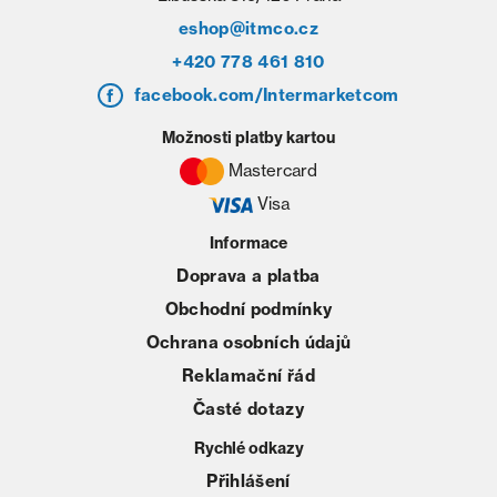
eshop@itmco.cz
+420 778 461 810
facebook.com/Intermarketcom
Možnosti platby kartou
Mastercard
Visa
Informace
Doprava a platba
Obchodní podmínky
Ochrana osobních údajů
Reklamační řád
Časté dotazy
Rychlé odkazy
Přihlášení