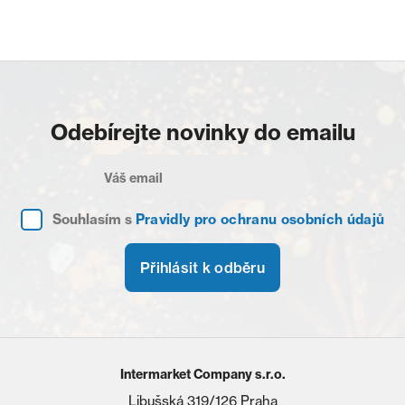
Odebírejte novinky do emailu
Souhlasím s
Pravidly pro ochranu osobních údajů
Přihlásit k odběru
Intermarket Company s.r.o.
Libušská 319/126 Praha