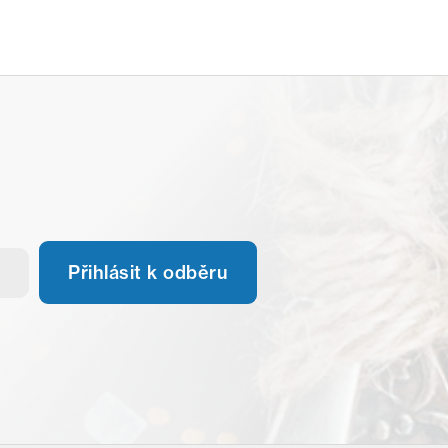
Přihlásit k odběru