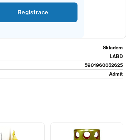
Registrace
Skladem
LABD
5901960052625
Admit