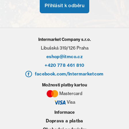
Přihlásit k odběru
Intermarket Company s.r.o.
Libušská 319/126 Praha
eshop@itmco.cz
+420 778 461 810
facebook.com/Intermarketcom
Možnosti platby kartou
Mastercard
Visa
Informace
Doprava a platba