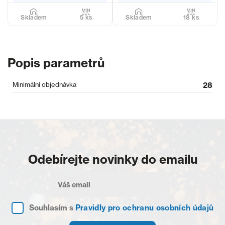
5 ks
18 ks
Skladem
Skladem
Popis parametrů
Minimální objednávka
28
Odebírejte novinky do emailu
Souhlasím s
Pravidly pro ochranu osobních údajů