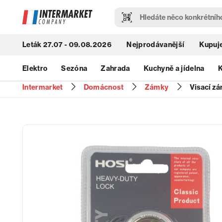
Leták 27.07 - 09.08.2026
Nejprodávanější
Kupuje
Elektro
Sezóna
Zahrada
Kuchyně a jídelna
K
Intermarket
Domácnost
Zámky
Visací z