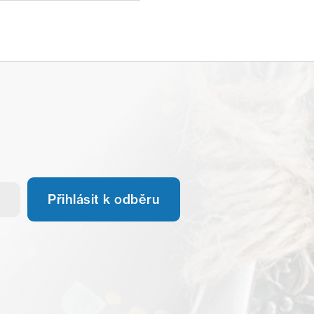
Přihlásit k odběru