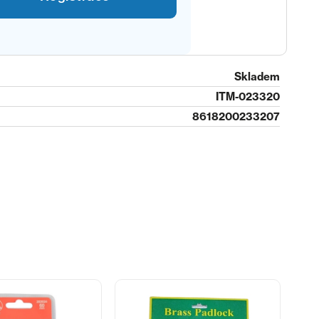
Skladem
ITM-023320
8618200233207