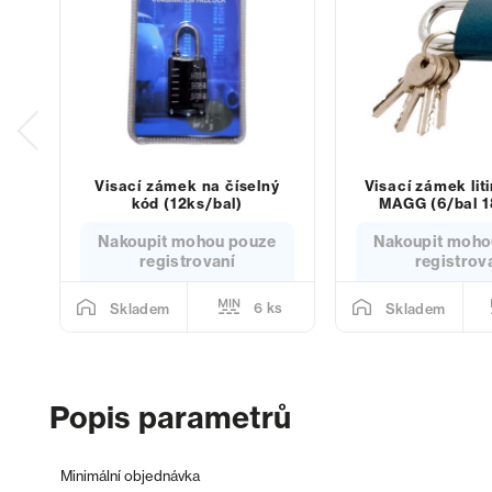
Visací zámek na číselný
Visací zámek li
kód (12ks/bal)
MAGG (6/bal 1
Nakoupit mohou pouze
Nakoupit moho
registrovaní
registrov
6 ks
Skladem
Skladem
Popis parametrů
Minimální objednávka