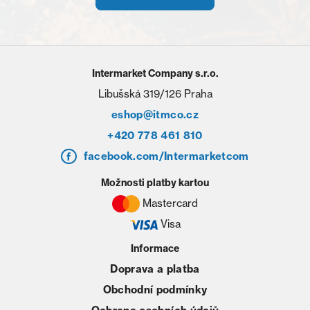
Intermarket Company s.r.o.
Libušská 319/126 Praha
eshop@itmco.cz
+420 778 461 810
facebook.com/Intermarketcom
Možnosti platby kartou
Mastercard
Visa
Informace
Doprava a platba
Obchodní podmínky