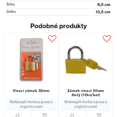
Šířka
8,5 cm
Délka
13,5 cm
Podobné produkty
Visací zámek 32mm
Zámek visací 30mm
žlutý (12ks/bal)
Nakoupit mohou pouze
Nakoupit mohou pouze
registrovaní
registrovaní