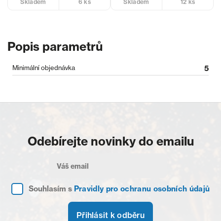
6 ks
12 ks
Skladem
Skladem
Popis parametrů
Minimální objednávka
5
Odebírejte novinky do emailu
Souhlasím s
Pravidly pro ochranu osobních údajů
Přihlásit k odběru