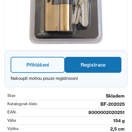
Přihlášení
Registrace
Nakoupit mohou pouze registrovaní
Stav
Skladem
Katalogové číslo:
BF-202025
EAN:
8000002020251
Váha
154 g
Výška
2,5 cm