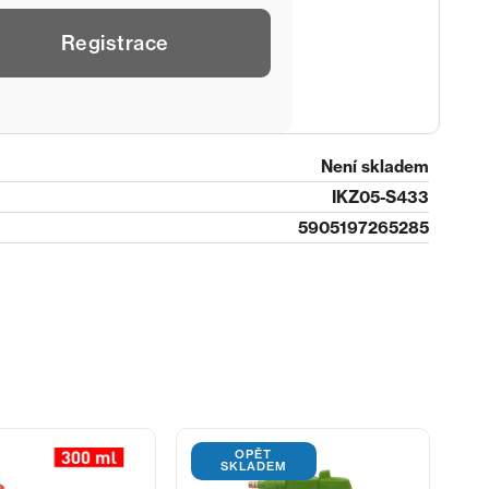
Registrace
Není skladem
IKZ05-S433
5905197265285
OPĚT
SKLADEM