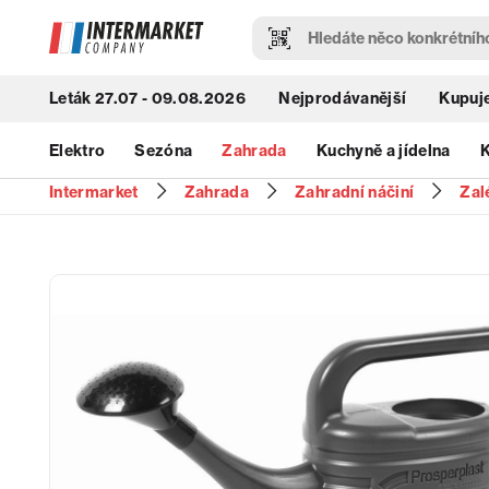
Leták 27.07 - 09.08.2026
Nejprodávanější
Kupuje
Elektro
Sezóna
Zahrada
Kuchyně a jídelna
K
Intermarket
Zahrada
Zahradní náčiní
Zal