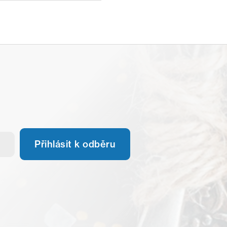
Přihlásit k odběru