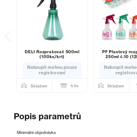
DELI Rozprašovač 500ml
PF Plastový roz
(100ks/krt)
250ml č.10 (12
Nakoupit mohou pouze
Nakoupit moho
registrovaní
registrov
6 ks
Skladem
Skladem
Popis parametrů
Minimální objednávka