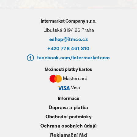
Intermarket Company s.r.o.
Libušská 319/126 Praha
eshop@itmco.cz
+420 778 461 810
facebook.com/Intermarketcom
Možnosti platby kartou
Mastercard
Visa
Informace
Doprava a platba
Obchodní podmínky
Ochrana osobních údajů
Reklamační řád