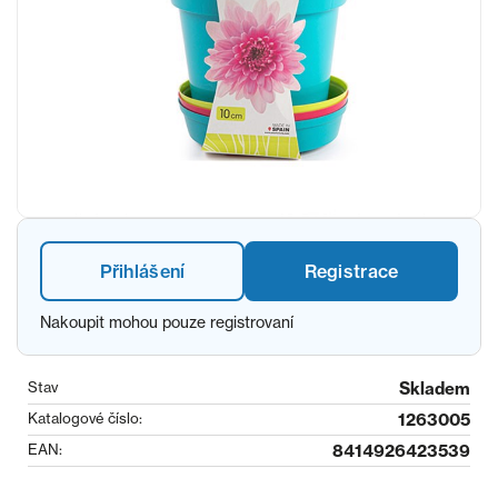
Přihlášení
Registrace
Nakoupit mohou pouze registrovaní
Stav
Skladem
Katalogové číslo:
1263005
EAN:
8414926423539