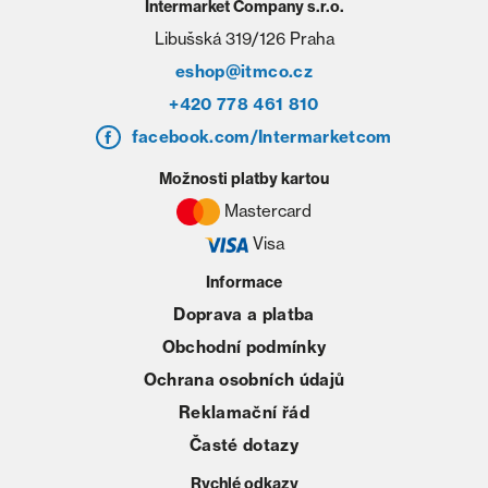
Intermarket Company s.r.o.
Libušská 319/126 Praha
eshop@itmco.cz
+420 778 461 810
facebook.com/Intermarketcom
Možnosti platby kartou
Mastercard
Visa
Informace
Doprava a platba
Obchodní podmínky
Ochrana osobních údajů
Reklamační řád
Časté dotazy
Rychlé odkazy