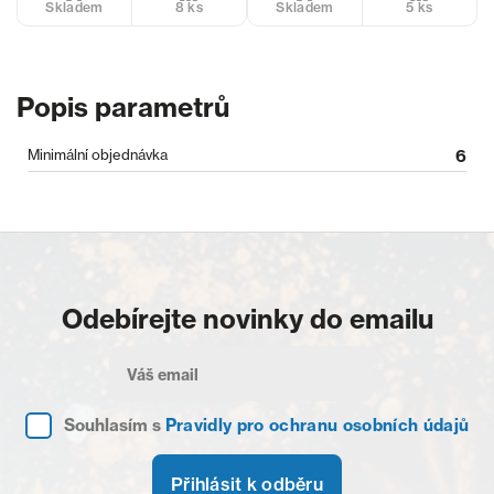
8 ks
5 ks
Skladem
Skladem
Popis parametrů
Minimální objednávka
6
Odebírejte novinky do emailu
Souhlasím s
Pravidly pro ochranu osobních údajů
Přihlásit k odběru