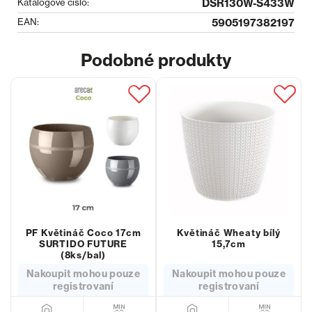
Katalogové číslo:
DSR130W-S433W
EAN:
5905197382197
Podobné produkty
PF Květináč Coco 17cm
Květináč Wheaty bílý
SURTIDO FUTURE
15,7cm
(8ks/bal)
Nakoupit mohou pouze
Nakoupit mohou pouze
registrovaní
registrovaní