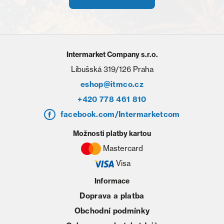
Intermarket Company s.r.o.
Libušská 319/126 Praha
eshop@itmco.cz
+420 778 461 810
facebook.com/Intermarketcom
Možnosti platby kartou
Mastercard
Visa
Informace
Doprava a platba
Obchodní podmínky