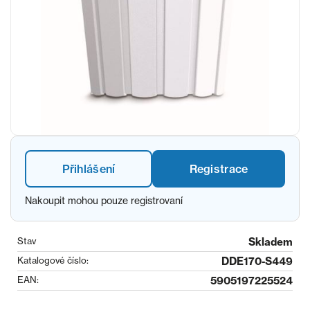
Přihlášení
Registrace
Nakoupit mohou pouze registrovaní
Stav
Skladem
Katalogové číslo:
DDE170-S449
EAN:
5905197225524