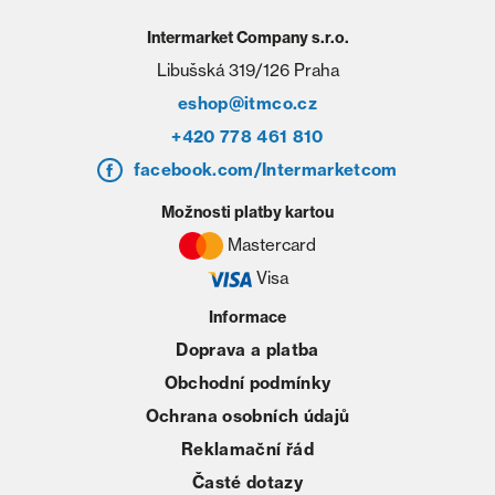
Intermarket Company s.r.o.
Libušská 319/126 Praha
eshop@itmco.cz
+420 778 461 810
facebook.com/Intermarketcom
Možnosti platby kartou
Mastercard
Visa
Informace
Doprava a platba
Obchodní podmínky
Ochrana osobních údajů
Reklamační řád
Časté dotazy