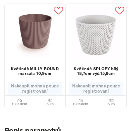
Květináč MILLY ROUND
Květináč SPLOFY bílý
marsala 10,9cm
18,7cm výš.15,8cm
Nakoupit mohou pouze
Nakoupit mohou pouze
registrovaní
registrovaní
5 ks
5 ks
Skladem
Skladem
Popis parametrů