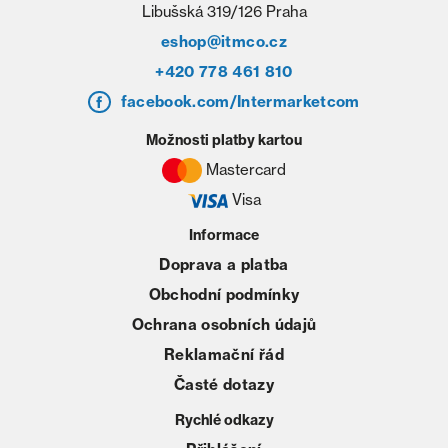
Libušská 319/126 Praha
eshop@itmco.cz
+420 778 461 810
facebook.com/Intermarketcom
Možnosti platby kartou
Mastercard
Visa
Informace
Doprava a platba
Obchodní podmínky
Ochrana osobních údajů
Reklamační řád
Časté dotazy
Rychlé odkazy