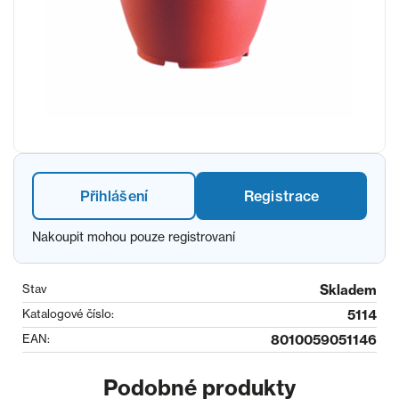
Přihlášení
Registrace
Nakoupit mohou pouze registrovaní
Stav
Skladem
Katalogové číslo:
5114
EAN:
8010059051146
Podobné produkty