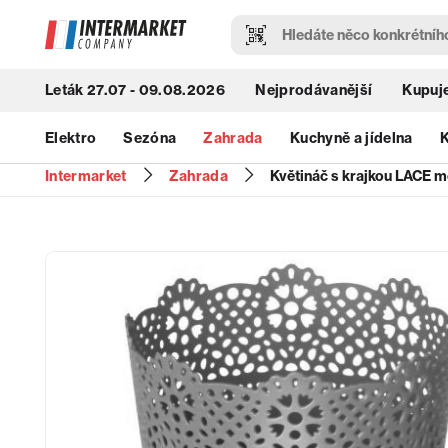
Leták 27.07 - 09.08.2026
Nejprodávanější
Kupuje
Elektro
Sezóna
Zahrada
Kuchyně a jídelna
K
Intermarket
Zahrada
Květináč s krajkou LACE 