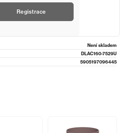
Registrace
Není skladem
DLAC160-7529U
5905197096445