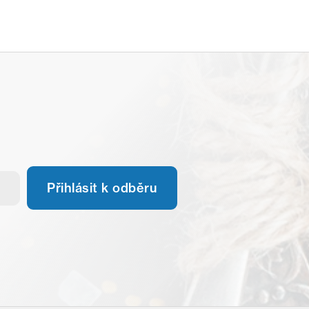
Přihlásit k odběru