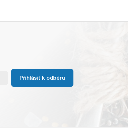
Přihlásit k odběru