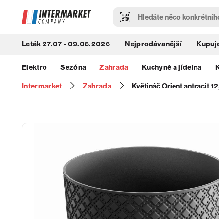
Leták 27.07 - 09.08.2026
Nejprodávanější
Kupuje
Elektro
Sezóna
Zahrada
Kuchyně a jídelna
K
Intermarket
Zahrada
Květináč Orient antracit 1