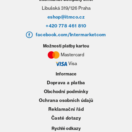
Libušská 319/126 Praha
eshop@itmco.cz
+420 778 461 810
facebook.com/Intermarketcom
Možnosti platby kartou
Mastercard
Visa
Informace
Doprava a platba
Obchodní podmínky
Ochrana osobních údajů
Reklamační řád
Časté dotazy
Rychlé odkazy