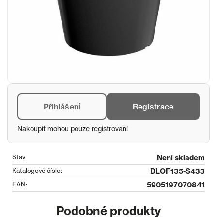
Přihlášení
Registrace
Nakoupit mohou pouze registrovaní
Stav
Není skladem
Katalogové číslo:
DLOF135-S433
EAN:
5905197070841
Podobné produkty