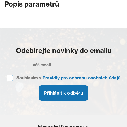
Popis parametrů
Odebírejte novinky do emailu
Souhlasím s
Pravidly pro ochranu osobních údajů
Přihlásit k odběru
Intermarket Company s.r.o.